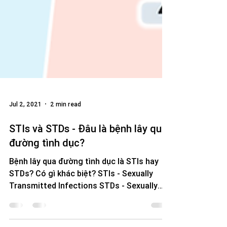
Jul 2, 2021
2 min read
STIs và STDs - Đâu là bệnh lây qua
đường tình dục?
Bệnh lây qua đường tình dục là STIs hay
STDs? Có gì khác biệt? STIs - Sexually
Transmitted Infections STDs - Sexually
Transmitted...