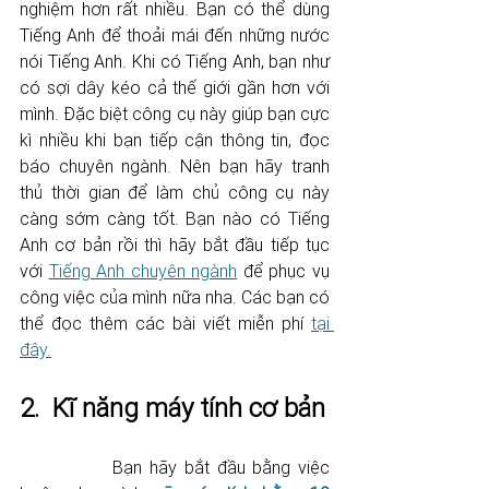
nghiệm hơn rất nhiều. Bạn có thể dùng 
Tiếng Anh để thoải mái đến những nước 
nói Tiếng Anh. Khi có Tiếng Anh, bạn như 
có sợi dây kéo cả thế giới gần hơn với 
mình. Đặc biệt công cụ này giúp bạn cực 
kì nhiều khi bạn tiếp cận thông tin, đọc 
báo chuyên ngành. Nên bạn hãy tranh 
thủ thời gian để làm chủ công cụ này 
càng sớm càng tốt. Bạn nào có Tiếng 
Anh cơ bản rồi thì hãy bắt đầu tiếp tục 
với 
Tiếng Anh chuyên ngành
 để phục vụ 
công việc của mình nữa nha. Các bạn có 
thể đọc thêm các bài viết miễn phí 
tại 
đây.
2.  Kĩ năng máy tính cơ bản
		Bạn hãy bắt đầu bằng việc 