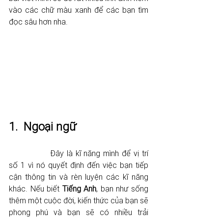
vào các chữ màu xanh để các bạn tìm 
đọc sâu hơn nha. 
1.  Ngoại ngữ 
		Đây là kĩ năng mình để vị trí 
số 1 vì nó quyết định đến việc bạn tiếp 
cận thông tin và rèn luyện các kĩ năng 
khác. Nếu biết 
Tiếng Anh
, bạn như sống 
thêm một cuộc đời, kiến thức của bạn sẽ 
phong phú và bạn sẽ có nhiều trải 