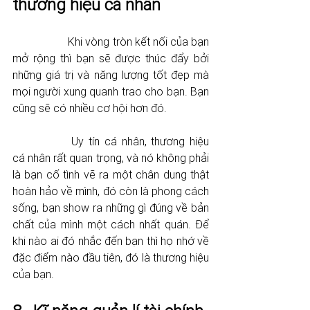
thương hiệu cá nhân
		Khi vòng tròn kết nối của bạn 
mở rộng thì bạn sẽ được thúc đẩy bởi 
những giá trị và năng lượng tốt đẹp mà 
mọi người xung quanh trao cho bạn. Bạn 
cũng sẽ có nhiều cơ hội hơn đó. 
		Uy tín cá nhân, thương hiệu 
cá nhân rất quan trọng, và nó không phải 
là bạn cố tình vẽ ra một chân dung thật 
hoàn hảo về mình, đó còn là phong cách 
sống, bạn show ra những gì đúng về bản 
chất của mình một cách nhất quán. Để 
khi nào ai đó nhắc đến bạn thì họ nhớ về 
đặc điểm nào đầu tiên, đó là thương hiệu 
của bạn. 