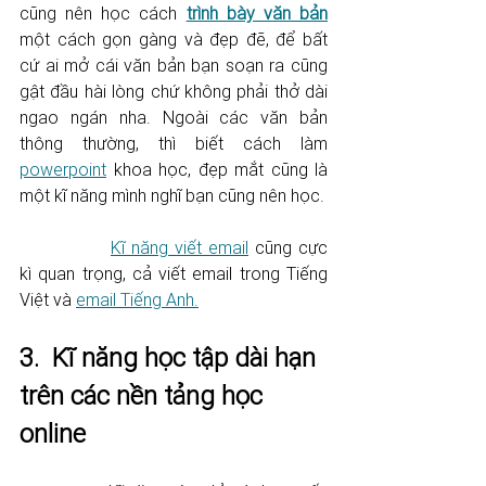
cũng nên học cách 
trình bày văn bản
một cách gọn gàng và đẹp đẽ, để bất 
cứ ai mở cái văn bản bạn soạn ra cũng 
gật đầu hài lòng chứ không phải thở dài 
ngao ngán nha. Ngoài các văn bản 
thông thường, thì biết cách làm 
powerpoint
 khoa học, đẹp mắt cũng là 
một kĩ năng mình nghĩ bạn cũng nên học. 
Kĩ năng viết email
 cũng cực 
kì quan trọng, cả viết email trong Tiếng 
Việt và 
email Tiếng Anh.
3.  Kĩ năng học tập dài hạn 
trên các nền tảng học 
online