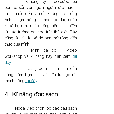
		Kĩ năng này chỉ có được nếu 
bạn có sẵn vốn ngoại ngữ như ở mục 1 
mình nhắc đến, vì nếu không có Tiếng 
Anh thì bạn không thể nào học được các 
khoá học trực tiếp bằng Tiếng anh đến 
từ các trường đại học trên thế giới. Đây 
cũng là chìa khoá để bạn mở rộng kiến 
thức của mình. 
		Mình đã có 1 video 
workshop về kĩ năng này bạn xem 
tại 
đây.
		Cùng xem thành quả của 
hàng trăm bạn sinh viên đã tự học rất 
thành công 
tại đây
4.  Kĩ năng đọc sách 
	Ngoài việc chọn lọc các đầu sách 