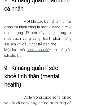
8.  Kĩ năng quản lí tài chính 
cá nhân
		Một khi các bạn đi làm thì tài 
chính cá nhân cũng là một kĩ năng cực kì 
quan trọng để bạn xây dựng tương lai 
một cách vững vàng, tránh phải những 
sai lầm khi đầu tư từ trẻ bạn nhé. 
Một loạt các 
video sau đây
 có thể giúp 
ích cho bạn. 
9.  Kĩ năng quản lí sức 
khoẻ tinh thần (mental 
health) 
		Có lẽ trong cuộc sống ồn ào 
và vội vã ngày nay, chúng ta thường dễ 