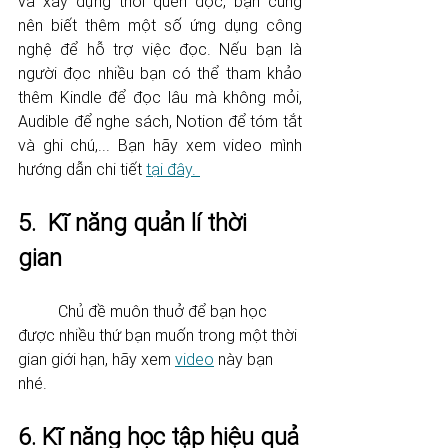
và xây dựng thói quen đọc, bạn cũng 
nên biết thêm một số ứng dụng công 
nghệ để hỗ trợ việc đọc. Nếu bạn là 
người đọc nhiều bạn có thể tham khảo 
thêm Kindle để đọc lâu mà không mỏi, 
Audible để nghe sách, Notion để tóm tắt 
và ghi chú,... Bạn hãy xem video mình 
hướng dẫn chi tiết 
tại đây. 
5.  Kĩ năng quản lí thời 
gian 
	Chủ đề muôn thuở để bạn học 
được nhiều thứ bạn muốn trong một thời 
gian giới hạn, hãy xem 
video
 này bạn 
nhé. 
6. Kĩ năng học tập hiệu quả