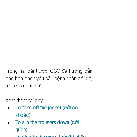
Trong hai bài trước, GGC đã hướng dẫn 
các bạn cách yêu cầu bệnh nhân cởi đồ, 
từ trên xuống dưới.
Xem thêm tại đây:
To take off the jacket (cởi áo 
khoác)
To slip the trousers down (cởi 
quần)