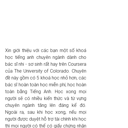
Xin giới thiệu với các bạn một số khoá 
học tiếng anh chuyên ngành dành cho 
bác sĩ nhi - sơ sinh rất hay trên Coursera 
của The University of Colorado. Chuyên 
đề này gồm có 5 khoá học nhỏ hơn, các 
bác sĩ hoàn toàn học miễn phí, học hoàn 
toàn bằng Tiếng Anh. Học xong mọi 
người sẽ có nhiều kiến thức và từ vựng 
chuyên ngành tăng lên đáng kể đó. 
Ngoài ra, sau khi học xong, nếu mọi 
người được duyệt hỗ trợ tài chính khi học 
thì mọi người có thể có giấy chứng nhận 