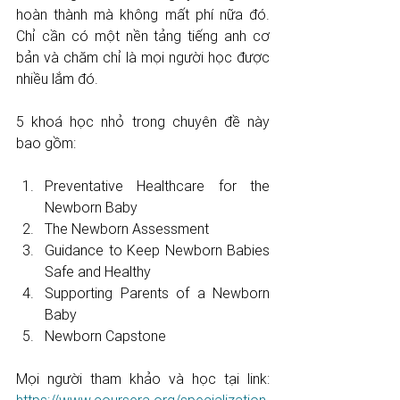
hoàn thành mà không mất phí nữa đó. 
Chỉ cần có một nền tảng tiếng anh cơ 
bản và chăm chỉ là mọi người học được 
nhiều lắm đó. 
5 khoá học nhỏ trong chuyên đề này 
bao gồm: 
Preventative Healthcare for the 
Newborn Baby
The Newborn Assessment
Guidance to Keep Newborn Babies 
Safe and Healthy
Supporting Parents of a Newborn 
Baby
Newborn Capstone
Mọi người tham khảo và học tại link: 