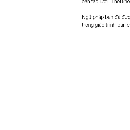
bạn tặc lưỡi: “Thôi kh
Ngữ pháp bạn đã được
trong giáo trình, bạn 