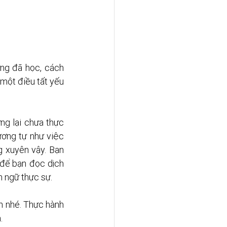
ng đã học, cách 
một điều tất yếu 
g lại chưa thực 
ơng tự như việc 
g xuyên vậy. Bạn 
để bạn đọc dịch 
 ngữ thực sự.
 nhé. Thực hành 
.