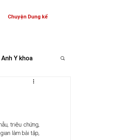
Chuyện Dung kể
 Anh Y khoa
u, triệu chứng, 
an làm bài tập, 