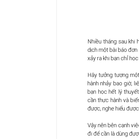
Nhiều tháng sau khi 
dịch một bài báo đơn 
xảy ra khi bạn chỉ học
Hãy tưởng tượng một 
hành nhảy bao giờ, l
bạn học hết lý thuyết
cần thực hành và biế
được, nghe hiểu được
Vậy nên bên cạnh việ
đi để cần là dùng đượ