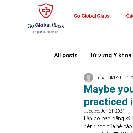
Go Global Class
Cá
All posts
Từ vựng Y khoa
Teaching and Learning
tuoanhlk18
Jun 1, 
Maybe you 
practiced i
Updated:
Jun 21, 2021
Lần đó bạn đăng ký h
bệnh học của hệ nào 