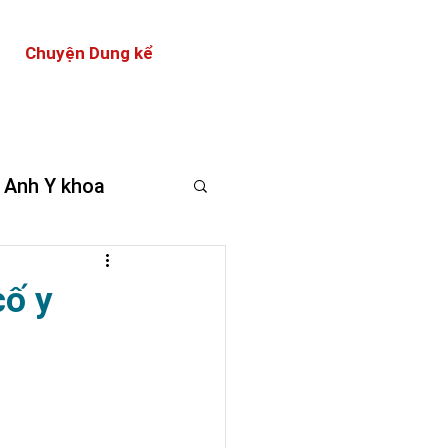
Chuyện Dung kể
 Anh Y khoa
cố y