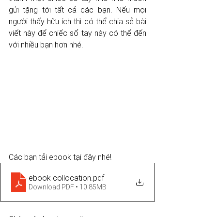
gửi tặng tới tất cả các bạn. Nếu mọi 
người thấy hữu ích thì có thể chia sẻ bài 
viết này để chiếc sổ tay này có thể đến 
với nhiều bạn hơn nhé. 
Các bạn tải ebook tại đây nhé!
ebook collocation
.pdf
Download PDF • 10.85MB