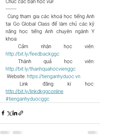
Chúc các bạn học vui!
-------
 Cùng tham gia các khoá học tiếng Anh 
tại Go Global Class để làm chủ các kỹ 
năng học tiếng Anh chuyên ngành Y 
khoa:
​​​​​​​​​​​ Cảm nhận học viên: 
http://bit.ly/feedbackggc​​​​​​​​​​​
 Thành quả học viên: 
http://bit.ly/thanhquahocvienggc​​​​​
 Website: 
https://tienganhyduoc.vn
 Link đăng kí học: 
http://bit.ly/linkdkggconline
#tienganhyduocggc