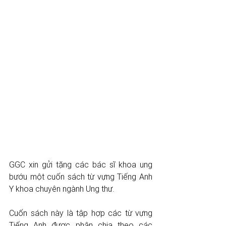
GGC xin gửi tặng các bác sĩ khoa ung 
bướu một cuốn sách từ vựng Tiếng Anh 
Y khoa chuyên ngành Ung thư. 
Cuốn sách này là tập hợp các từ vựng 
Tiếng Anh được phân chia theo các 