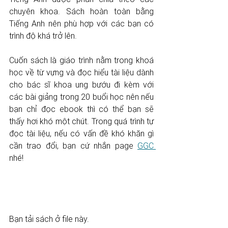
chuyên khoa. Sách hoàn toàn bằng 
Tiếng Anh nên phù hợp với các bạn có 
trình độ khá trở lên. 
Cuốn sách là giáo trình nằm trong khoá 
học về từ vựng và đọc hiểu tài liệu dành 
cho bác sĩ khoa ung bướu đi kèm với 
các bài giảng trong 20 buổi học nên nếu 
bạn chỉ đọc ebook thì có thể bạn sẽ 
thấy hơi khó một chút. Trong quá trình tự 
đọc tài liệu, nếu có vấn đề khó khăn gì 
cần trao đổi, bạn cứ nhắn page 
GGC 
nhé! 
Bạn tải sách ở file này.  