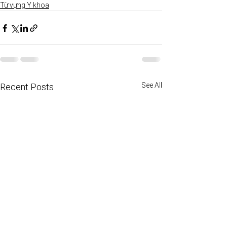
Từ vựng Y khoa
See All
Recent Posts