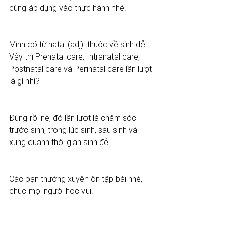
cùng áp dụng vào thực hành nhé. 
Mình có từ natal (adj): thuộc về sinh đẻ. 
Vậy thì Prenatal care, Intranatal care, 
Postnatal care và Perinatal care lần lượt 
là gì nhỉ? 
Đúng rồi nè, đó lần lượt là chăm sóc 
trước sinh, trong lúc sinh, sau sinh và 
xung quanh thời gian sinh đẻ. 
Các bạn thường xuyên ôn tập bài nhé, 
chúc mọi người học vui!