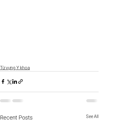
Từ vựng Y khoa
See All
Recent Posts