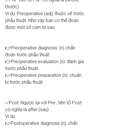
(trước) 
Ví dụ: Preoperative (adj): thuộc về trước 
phẫu thuật. Như vậy bạn có thể đoán 
được một số cụm từ sau: 
👉Preoperative diagnosis: (n) chẩn 
đoán trước phẫu thuật 
👉Preoperative evaluation (n): đánh giá 
trước phẫu thuật 
👉Preoperative preparation (n): chuẩn 
bị trước phẫu thuật. 
✅Post: Ngược lại với Pre-, tiền tố Post- 
có nghĩa là after (sau) 
Ví dụ: 
👉Postoperative diagnosis (n): chẩn 