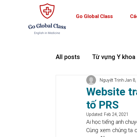
Go Global Class
Cá
All posts
Từ vựng Y khoa
Teaching and Learning
Nguyệt Trịnh
Jan 8,
Website tr
tố PRS
Updated:
Feb 24, 2021
Ai học tiếng anh chuy
Cùng xem chúng ta có