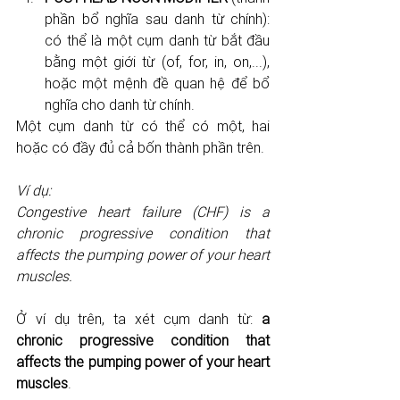
phần bổ nghĩa sau danh từ chính): 
có thể là một cụm danh từ bắt đầu 
bằng một giới từ (of, for, in, on,...), 
hoặc một mệnh đề quan hệ để bổ 
nghĩa cho danh từ chính.
Một cụm danh từ có thể có một, hai 
hoặc có đầy đủ cả bốn thành phần trên.  
Ví dụ:
Congestive heart failure (CHF) is a 
chronic progressive condition that 
affects the pumping power of your heart 
muscles.
Ở ví dụ trên, ta xét cụm danh từ: 
a 
chronic progressive condition that 
affects the pumping power of your heart 
muscles
. 