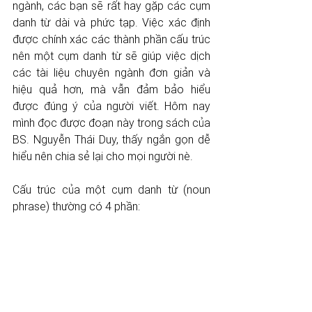
ngành, các bạn sẽ rất hay gặp các cụm 
danh từ dài và phức tạp. Việc xác định 
được chính xác các thành phần cấu trúc 
nên một cụm danh từ sẽ giúp việc dịch 
các tài liệu chuyên ngành đơn giản và 
hiệu quả hơn, mà vẫn đảm bảo hiểu 
được đúng ý của người viết. Hôm nay 
mình đọc được đoạn này trong sách của 
BS. Nguyễn Thái Duy, thấy ngắn gọn dễ 
hiểu nên chia sẻ lại cho mọi người nè. 
Cấu trúc của một cụm danh từ (noun 
phrase) thường có 4 phần: