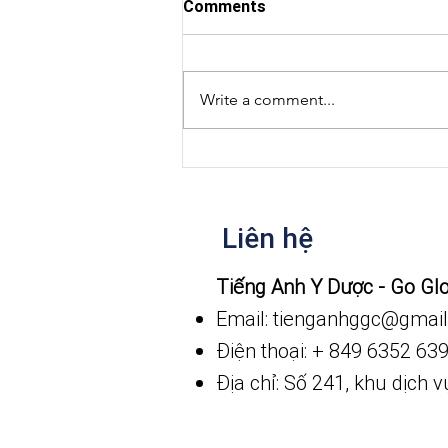
Comments
Write a comment...
Video ngắn giao tiếp trong
bệnh viện
Liên hệ
​Tiếng Anh Y Dược - Go Gl
Email: tienganhggc
@gmail
Điện thoại: + 849 6352 63
Địa chỉ: Số 241, khu dịch 