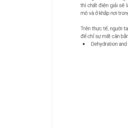
thì chất điện giải sẽ l
mô và ở khắp nơi tron
Trên thực tế, người t
để chỉ sự mất cân bằn
Dehydration and 