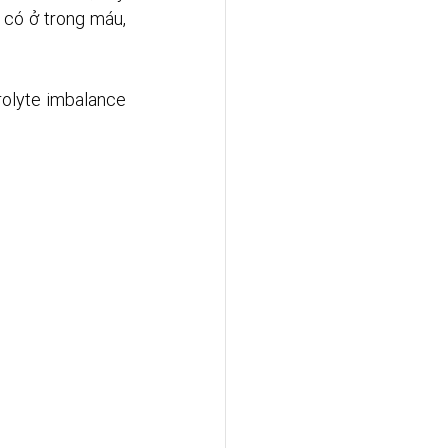
. có ở trong máu, 
rolyte imbalance 