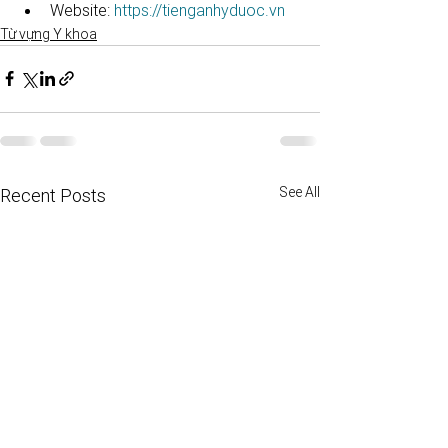
Website: 
https://tienganhyduoc.vn
Từ vựng Y khoa
See All
Recent Posts