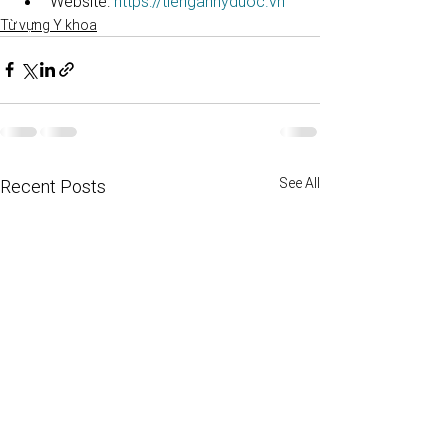
Website: 
https://tienganhyduoc.vn
Từ vựng Y khoa
See All
Recent Posts