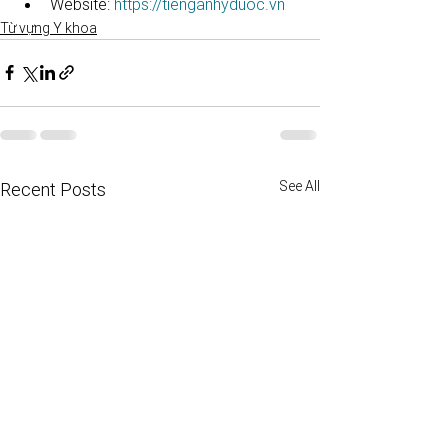
Website: 
https://tienganhyduoc.vn
Từ vựng Y khoa
See All
Recent Posts