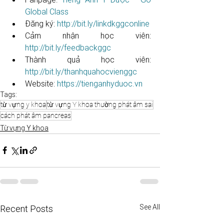
Global Class
Đăng ký: 
http://bit.ly/linkdkggconline​​​​​​​​​​​
Cảm nhận học viên: 
http://bit.ly/feedbackggc​​​​​​​​​​​
Thành quả học viên: 
http://bit.ly/thanhquahocvienggc​​​​​
Website: 
https://tienganhyduoc.vn
Tags:
từ vựng y khoa
từ vựng Y khoa thường phát âm sai
cách phát âm pancreas
Từ vựng Y khoa
See All
Recent Posts