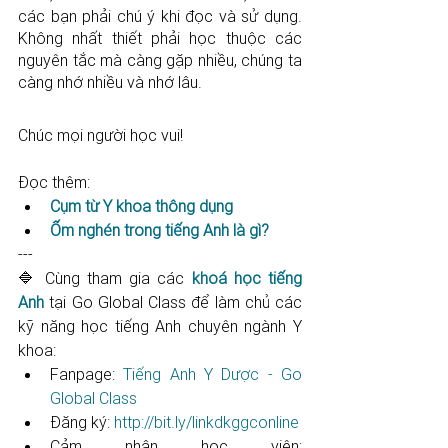
các bạn phải chú ý khi đọc và sử dụng. 
Không nhất thiết phải học thuộc các 
nguyên tắc mà càng gặp nhiều, chúng ta 
càng nhớ nhiều và nhớ lâu.
Chúc mọi người học vui!
Đọc thêm:
Cụm từ Y khoa thông dụng
Ốm nghén trong tiếng Anh là gì?
---
🔷 Cùng tham gia các 
khoá học tiếng 
Anh
 tại Go Global Class để làm chủ các 
kỹ năng học tiếng Anh chuyên ngành Y 
khoa: 
Fanpage: 
Tiếng Anh Y Dược - Go 
Global Class
Đăng ký: 
http://bit.ly/linkdkggconline​​​​​​​​​​​
Cảm nhận học viên: 