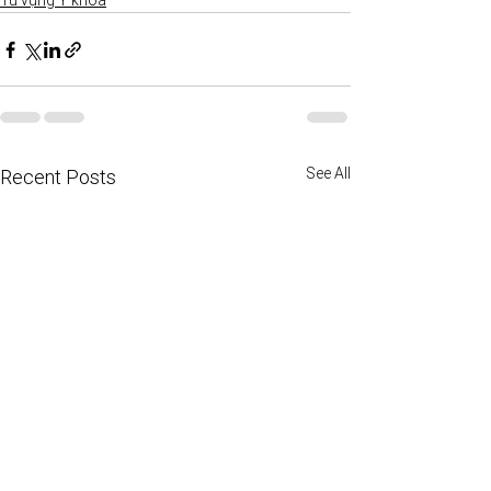
Từ vựng Y khoa
See All
Recent Posts