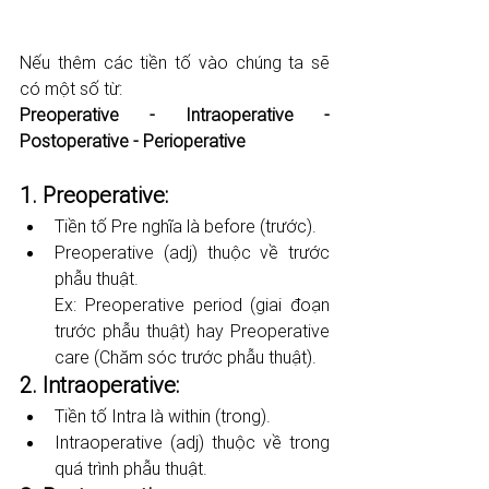
Nếu thêm các tiền tố vào chúng ta sẽ 
có một số từ:
Preoperative - Intraoperative - 
Postoperative - Perioperative
1. Preoperative: 
Tiền tố Pre nghĩa là before (trước). 
Preoperative (adj) thuộc về trước 
phẫu thuật. 
Ex: Preoperative period (giai đoạn 
trước phẫu thuật) hay Preoperative 
care (Chăm sóc trước phẫu thuật).
2. Intraoperative: 
Tiền tố Intra là within (trong). 
Intraoperative (adj) thuộc về trong 
quá trình phẫu thuật.