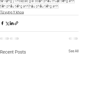
từ vựng y khoa
các giai đoạn phẫu thuật tiếng anh
tiền phẫu tiếng anh
hậu phẫu tiếng anh
Từ vựng Y khoa
See All
Recent Posts