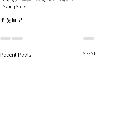
Từ vựng Y khoa
See All
Recent Posts