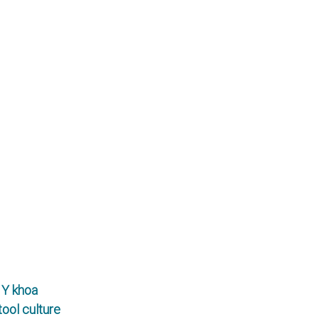
 Y khoa
tool culture