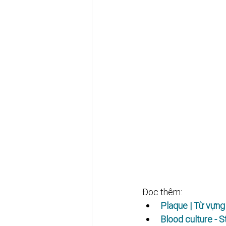
Đọc thêm:
Plaque | Từ vựng
Blood culture - S