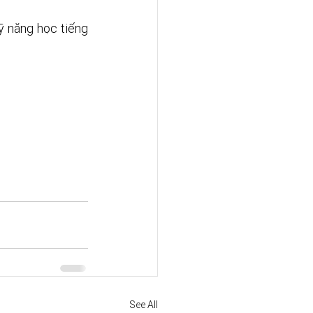
ỹ năng học tiếng 
See All