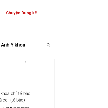
Chuyện Dung kể
 Anh Y khoa
 khoa chỉ tế bào 
cell (tế bào).