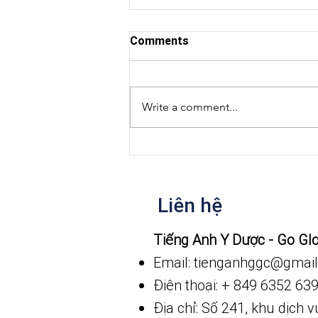
Comments
Write a comment...
Video ngắn giao tiếp trong
bệnh viện
Liên hệ
​Tiếng Anh Y Dược - Go Gl
Email: tienganhggc
@gmail
Điện thoại: + 849 6352 63
Địa chỉ: Số 241, khu dịch 