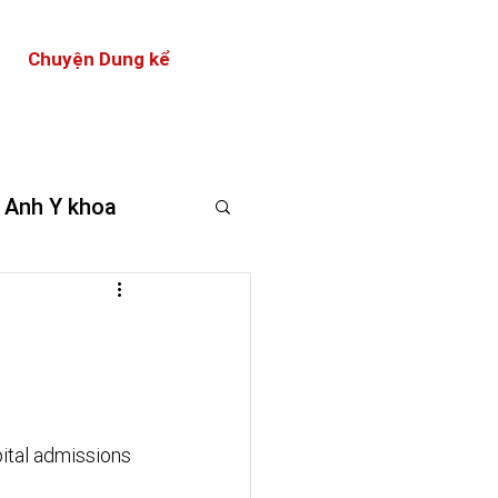
Chuyện Dung kể
 Anh Y khoa
ital admissions 