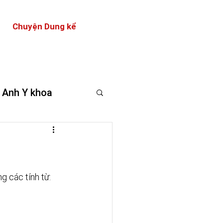
Chuyện Dung kể
 Anh Y khoa
g các tính từ: