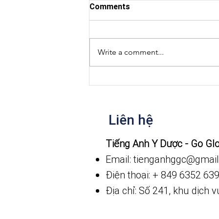
Comments
Write a comment...
Video ngắn giao tiếp trong
bệnh viện
Liên hệ
​Tiếng Anh Y Dược - Go Gl
Email: tienganhggc
@gmail
Điện thoại: + 849 6352 63
Địa chỉ: Số 241, khu dịch 