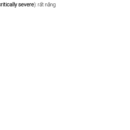
critically severe
): rất nặng