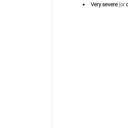
Very severe 
(or 