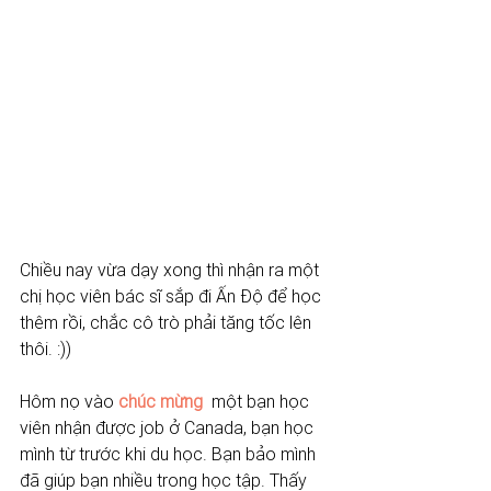
Chiều nay vừa dạy xong thì nhận ra một 
chị học viên bác sĩ sắp đi Ấn Độ để học 
thêm rồi, chắc cô trò phải tăng tốc lên 
thôi. :)) 
Hôm nọ vào 
chúc mừng 
 một bạn học 
viên nhận được job ở Canada, bạn học 
mình từ trước khi du học. Bạn bảo mình 
đã giúp bạn nhiều trong học tập. Thấy 