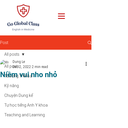
Post
All posts
Dung Le
All posts
Dec 2, 2022
2 min read
Niềm vui nho nhỏ
Từ vựng Y khoa
Kỹ năng
Chuyện Dung kể
Tự học tiếng Anh Y khoa
Teaching and Learning