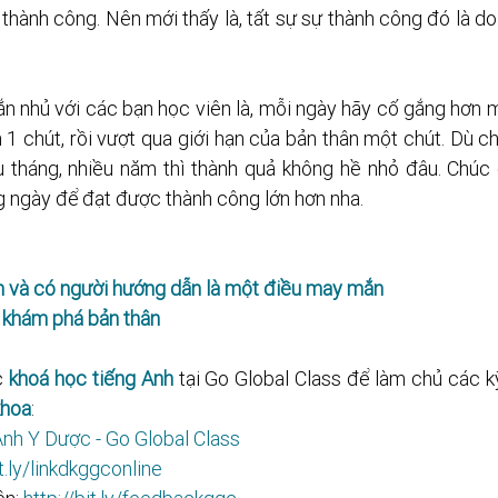
 thành công. Nên mới thấy là, tất sự sự thành công đó là do
n nhủ với các bạn học viên là, mỗi ngày hãy cố gắng hơn m
 1 chút, rồi vượt qua giới hạn của bản thân một chút. Dù ch
 tháng, nhiều năm thì thành quả không hề nhỏ đâu. Chúc 
g ngày để đạt được thành công lớn hơn nha.
n và có người hướng dẫn là một điều may mắn
h khám phá bản thân
 
khoá học tiếng Anh
 tại Go Global Class để làm chủ các k
khoa
: 
nh Y Dược - Go Global Class
ly/linkdkggconline​​​​​​​​​​​