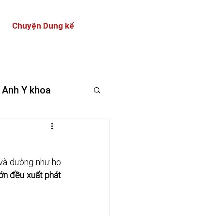
Chuyện Dung kể
 Anh Y khoa
và dường như họ 
ớn đều xuất phát 