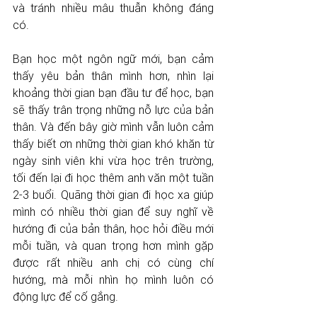
và tránh nhiều mâu thuẫn không đáng 
có.
Bạn học một ngôn ngữ mới, bạn cảm 
thấy yêu bản thân mình hơn, nhìn lại 
khoảng thời gian bạn đầu tư để học, bạn 
sẽ thấy trân trọng những nỗ lực của bản 
thân. Và đến bây giờ mình vẫn luôn cảm 
thấy biết ơn những thời gian khó khăn từ 
ngày sinh viên khi vừa học trên trường, 
tối đến lại đi học thêm anh văn một tuần 
2-3 buổi. Quãng thời gian đi học xa giúp 
mình có nhiều thời gian để suy nghĩ về 
hướng đi của bản thân, học hỏi điều mới 
mỗi tuần, và quan trọng hơn mình gặp 
được rất nhiều anh chị có cùng chí 
hướng, mà mỗi nhìn họ mình luôn có 
động lực để cố gắng.