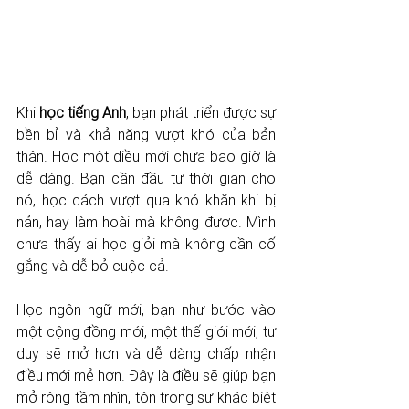
Khi 
học tiếng Anh
, bạn phát triển được sự 
bền bỉ và khả năng vượt khó của bản 
thân. Học một điều mới chưa bao giờ là 
dễ dàng. Bạn cần đầu tư thời gian cho 
nó, học cách vượt qua khó khăn khi bị 
nản, hay làm hoài mà không được. Mình 
chưa thấy ai học giỏi mà không cần cố 
gắng và dễ bỏ cuộc cả.
Học ngôn ngữ mới, bạn như bước vào 
một cộng đồng mới, một thế giới mới, tư 
duy sẽ mở hơn và dễ dàng chấp nhận 
điều mới mẻ hơn. Đây là điều sẽ giúp bạn 
mở rộng tầm nhìn, tôn trọng sự khác biệt 