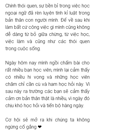
Chính thói quen, sự bền bỉ trong việc học 
ngoại ngữ đã rèn luyện tính kỉ luật trong 
bản thân con người mình. Để về sau khi 
làm bất cứ công việc gì mình cũng không 
dễ dàng từ bỏ giữa chừng, từ việc học, 
việc làm và cũng như các thói quen 
trong cuộc sống.
Ngày hôm nay mình ngồi chấm bài cho 
rất nhiều bạn học viên, mình lại cảm thấy 
có nhiều hi vọng và những học viên 
chăm chỉ cần cù và ham học hỏi này. Vì 
sau này ra trường các bạn sẽ cảm thấy 
cảm ơn bản thân thật là nhiều, vì ngày đó 
chịu khó học hỏi và tiến bộ hàng ngày.
Cơ hội sẽ mở ra khi chúng ta không 
ngừng cố gắng ❤