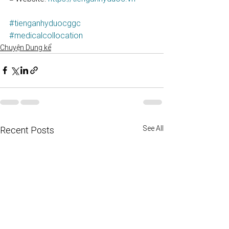
#tienganhyduocggc
#medicalcollocation
Chuyện Dung kể
See All
Recent Posts