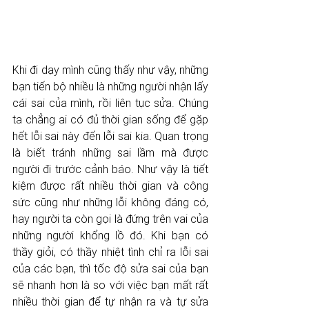
Khi đi dạy mình cũng thấy như vậy, những 
bạn tiến bộ nhiều là những người nhận lấy 
cái sai của mình, rồi liên tục sửa. Chúng 
ta chẳng ai có đủ thời gian sống để gặp 
hết lỗi sai này đến lỗi sai kia. Quan trọng 
là biết tránh những sai lầm mà được 
người đi trước cảnh báo. Như vậy là tiết 
kiệm được rất nhiều thời gian và công 
sức cũng như những lỗi không đáng có, 
hay người ta còn gọi là đứng trên vai của 
những người khổng lồ đó. Khi bạn có 
thầy giỏi, có thầy nhiệt tình chỉ ra lỗi sai 
của các bạn, thì tốc độ sửa sai của bạn 
sẽ nhanh hơn là so với việc bạn mất rất 
nhiều thời gian để tự nhận ra và tự sửa 