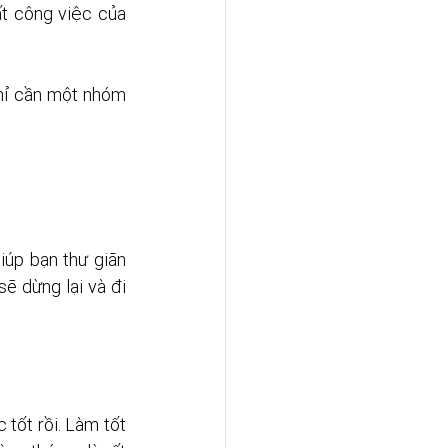
t công việc của 
hỉ cần một nhóm 
iúp bạn thư giãn 
ẽ dừng lại và đi 
tốt rồi. Làm tốt 