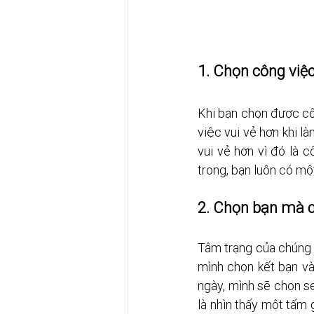
1. Chọn công việ
Khi bạn chọn được cô
việc vui vẻ hơn khi l
vui vẻ hơn vì đó là c
trong, bạn luôn có mộ
2. Chọn bạn mà 
Tâm trạng của chúng t
mình chọn kết bạn và 
ngày, mình sẽ chọn se
là nhìn thấy một tấm 