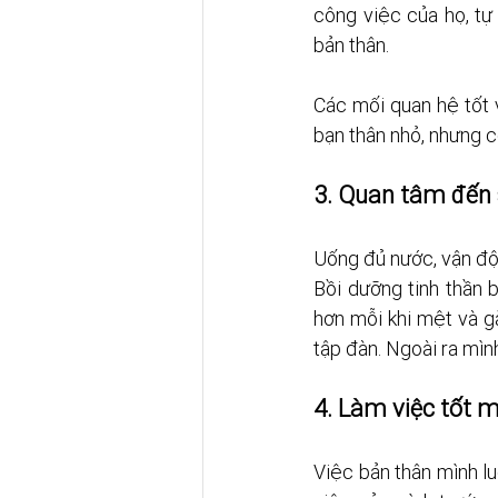
công việc của họ, tự
bản thân.
Các mối quan hệ tốt 
bạn thân nhỏ, nhưng c
3. Quan tâm đến 
Uống đủ nước, vận độn
Bồi dưỡng tinh thần b
hơn mỗi khi mệt và gặ
tập đàn. Ngoài ra mình
4. Làm việc tốt m
Việc bản thân mình lu