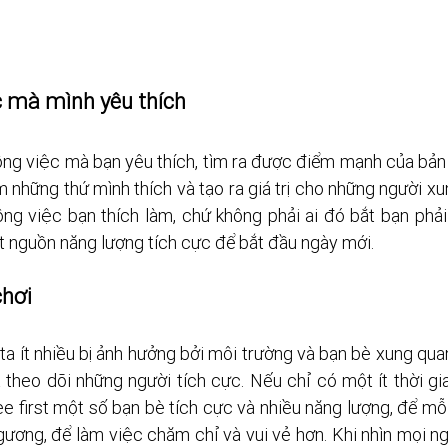
c mà mình yêu thích
ng việc mà bạn yêu thích, tìm ra được điểm mạnh của bản t
àm những thứ mình thích và tạo ra giá trị cho những người xu
ông việc bạn thích làm, chứ không phải ai đó bắt bạn phải
t nguồn năng lượng tích cực để bắt đầu ngày mới.
chơi
a ít nhiều bị ảnh hưởng bởi môi trường và bạn bè xung quan
theo dõi những người tích cực. Nếu chỉ có một ít thời gia
e first một số bạn bè tích cực và nhiều năng lượng, để mỗi 
gương, để làm việc chăm chỉ và vui vẻ hơn. Khi nhìn mọi n