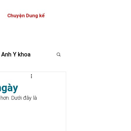
Chuyện Dung kể
 Anh Y khoa
ngày
hơn. Dưới đây là 