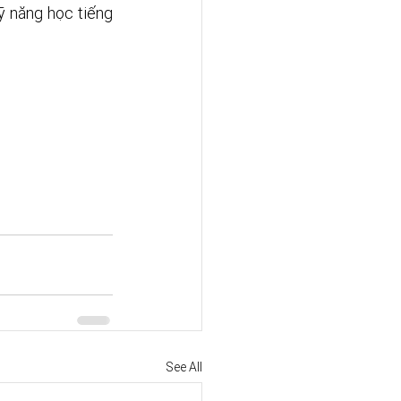
ỹ năng học tiếng 
See All